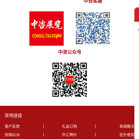
中咨客服
中咨公众号
常用链接
客户反馈
礼品订购
各国概况
各国SOS
外汇牌价
驻外使馆