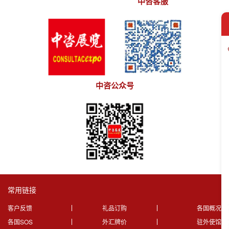
中咨客服
中咨公众号
常用链接
客户反馈
礼品订购
各国概况
各国SOS
外汇牌价
驻外使馆