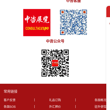
中咨客服
中咨公众号
常用链接
客户反馈
礼品订购
各国概况
各国SOS
外汇牌价
驻外使馆