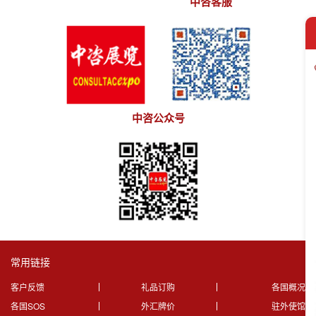
中咨客服
中咨公众号
常用链接
客户反馈
礼品订购
各国概况
各国SOS
外汇牌价
驻外使馆