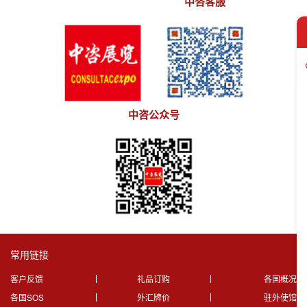
中咨客服
中咨公众号
常用链接
客户反馈
礼品订购
各国概况
各国SOS
外汇牌价
驻外使馆